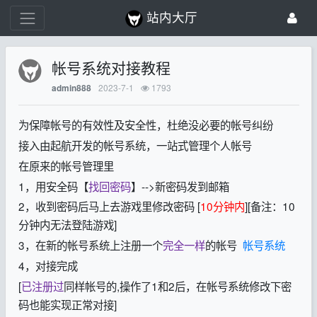
站内大厅
帐号系统对接教程
2023-7-1
1793
admin888
为保障帐号的有效性及安全性，杜绝没必要的帐号纠纷
接入由起航开发的帐号系统，一站式管理个人帐号
在原来的帐号管理里
1，用安全码【
找回密码
】-->新密码发到邮箱
2，收到密码后马上去游戏里修改密码 [
10分钟内
][备注：10
分钟内无法登陆游戏]
3，在新的帐号系统上注册一个
完全一样
的帐号
帐号系统
4，对接完成
[
已注册过
同样帐号的,操作了1和2后，在帐号系统修改下密
码也能实现正常对接]