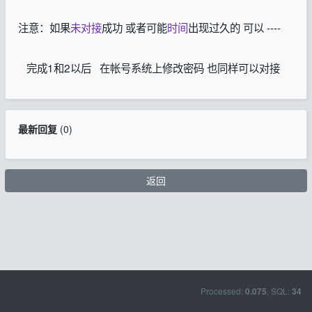
注意：如果
未对接
成功 或者可能
时间
出现过久的 可以 ----
完成1和2以后 在帐号系统上修改密码 也同样可以对接
最新回复
(
0
)
返回
Processed:
, SQL:
0.075
34